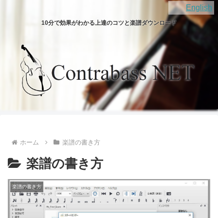
English
10分で効果がわかる上達のコツと楽譜ダウンロード
ホーム
楽譜の書き方
楽譜の書き方
楽譜の書き方