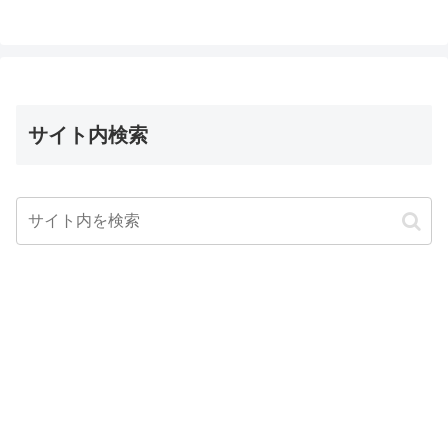
サイト内検索