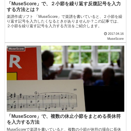
「MuseScore」で、２小節を繰り返す反復記号を入力
する方法とは？
楽譜作成ソフト 「MuseScore」で楽譜を書いていると、２小節を繰
り返す記号を入力したくなるときがありませんか？この記事では、
２小節を繰り返す記号を入力する方法をご紹介します。
2017.04.16
MuseScore
MuseScore
「MuseScore」で、複数の休止小節をまとめる長休符
を入力する方法
MuseScoreで楽譜を書いていると、複数の小節が休符の場合に長休