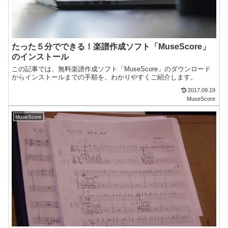
たった５分でできる！楽譜作成ソフト「MuseScore」
のインストール
この記事では、無料楽譜作成ソフト「MuseScore」のダウンロード
からインストールまでの手順を、わかりやすくご紹介します。
2017.09.19
MuseScore
MuseScore