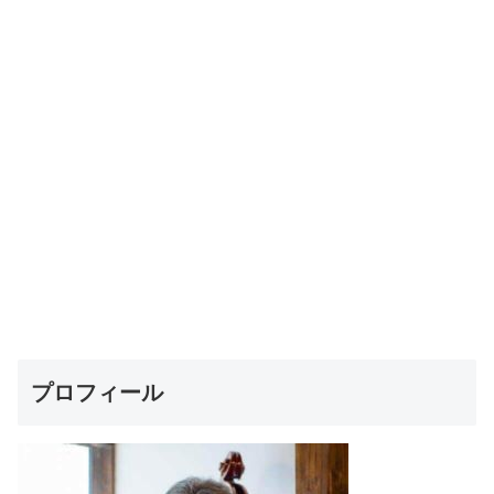
プロフィール