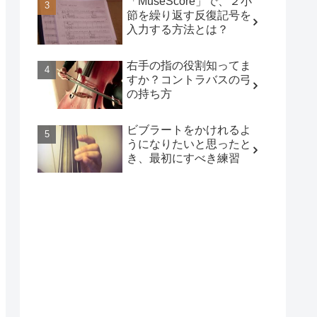
「MuseScore」で、２小
節を繰り返す反復記号を
入力する方法とは？
右手の指の役割知ってま
すか？コントラバスの弓
の持ち方
ビブラートをかけれるよ
うになりたいと思ったと
き、最初にすべき練習