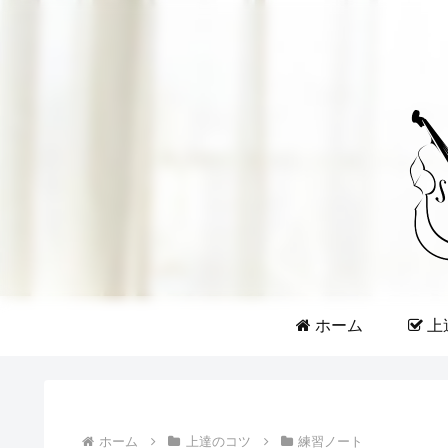
ホーム
上
ホーム
上達のコツ
練習ノート