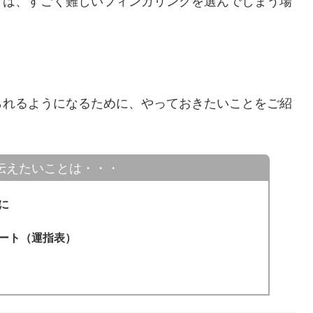
ては、すごく難しいフィンガリングを選んでしまう場
。
られるようになるために、やっておきたいことをご紹
伝えたいことは・・・
に
ート（運指表）