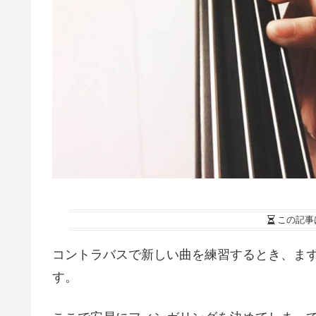
この記事
コントラバスで新しい曲を練習するとき、ま
す。