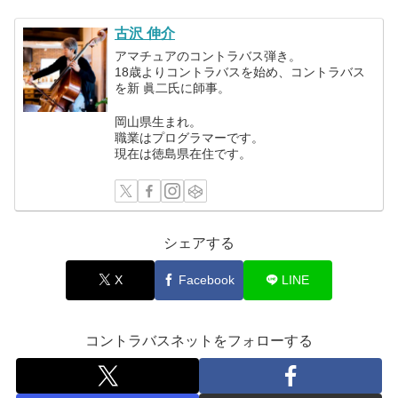
古沢 伸介
アマチュアのコントラバス弾き。
18歳よりコントラバスを始め、コントラバス
を新 眞二氏に師事。
岡山県生まれ。
職業はプログラマーです。
現在は徳島県在住です。
シェアする
X
Facebook
LINE
コントラバスネットをフォローする