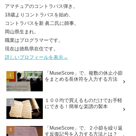
アマチュアのコントラバス弾き。
18歳よりコントラバスを始め、
コントラバスを新 眞二氏に師事。
岡山県生まれ。
職業はプログラマーです。
現在は徳島県在住です。
詳しいプロフィールを表示→
「MuseScore」で、複数の休止小節
をまとめる長休符を入力する方法
１００均で買えるものだけでお手軽
にできる！簡単な楽譜の製本
「MuseScore」で、２小節を繰り返
す反復記号を入力する方法とは？