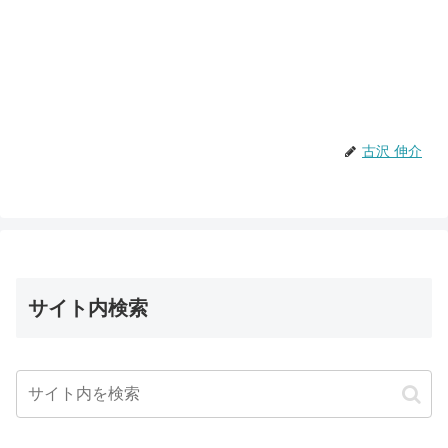
古沢 伸介
サイト内検索