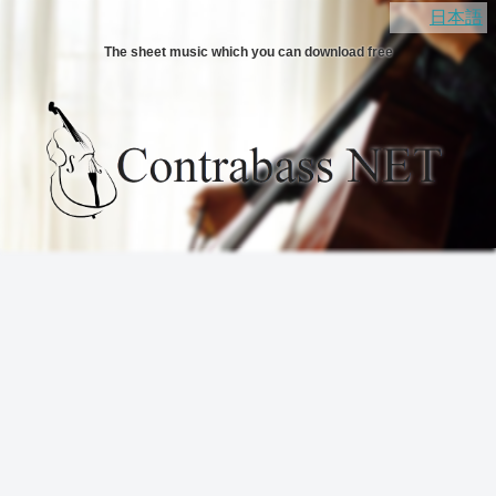
日本語
The sheet music which you can download free