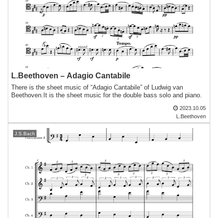
L.Beethoven – Adagio Cantabile
There is the sheet music of “Adagio Cantabile” of Ludwig van
Beethoven.It is the sheet music for the double bass solo and piano.
2023.10.05
L.Beethoven
J.S.Bach