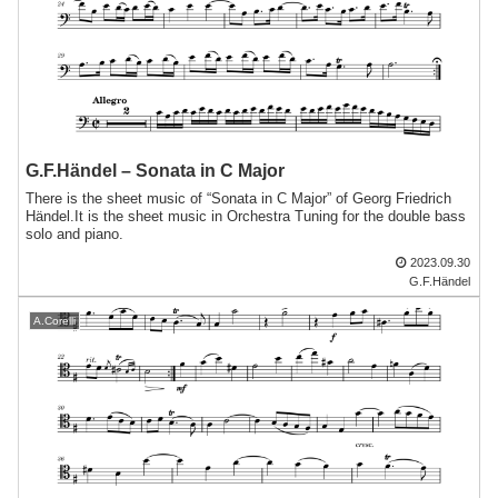
G.F.Händel – Sonata in C Major
There is the sheet music of “Sonata in C Major” of Georg Friedrich
Händel.It is the sheet music in Orchestra Tuning for the double bass
solo and piano.
2023.09.30
G.F.Händel
A.Corelli