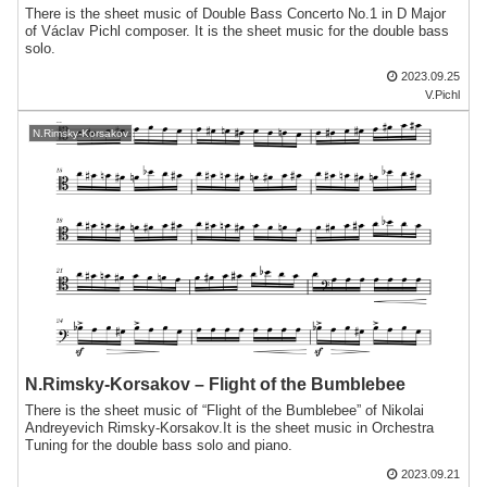
There is the sheet music of Double Bass Concerto No.1 in D Major
of Václav Pichl composer. It is the sheet music for the double bass
solo.
2023.09.25
V.Pichl
N.Rimsky-Korsakov
N.Rimsky-Korsakov – Flight of the Bumblebee
There is the sheet music of “Flight of the Bumblebee” of Nikolai
Andreyevich Rimsky-Korsakov.It is the sheet music in Orchestra
Tuning for the double bass solo and piano.
2023.09.21