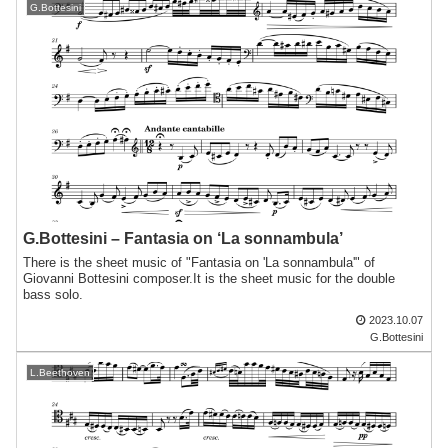
G.Bottesini
G.Bottesini – Fantasia on ‘La sonnambula’
There is the sheet music of "Fantasia on 'La sonnambula'" of
Giovanni Bottesini composer.It is the sheet music for the double
bass solo.
2023.10.07
G.Bottesini
L.Beethoven