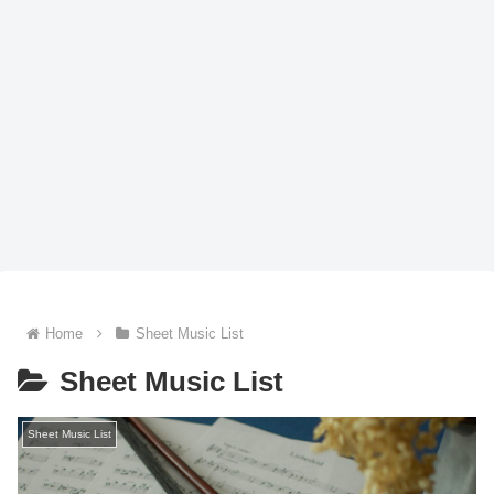
Home
Sheet Music List
Sheet Music List
Sheet Music List