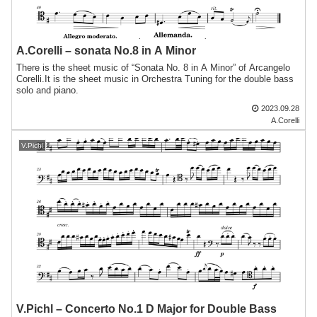
A.Corelli – sonata No.8 in A Minor
There is the sheet music of “Sonata No. 8 in A Minor” of Arcangelo
Corelli.It is the sheet music in Orchestra Tuning for the double bass
solo and piano.
2023.09.28
A.Corelli
V.Pichl
V.Pichl – Concerto No.1 D Major for Double Bass