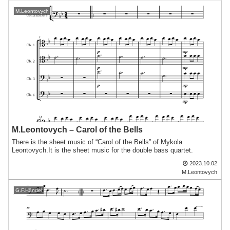
M.Leontovych
M.Leontovych – Carol of the Bells
There is the sheet music of “Carol of the Bells” of Mykola
Leontovych.It is the sheet music for the double bass quartet.
2023.10.02
M.Leontovych
G.F.Händel