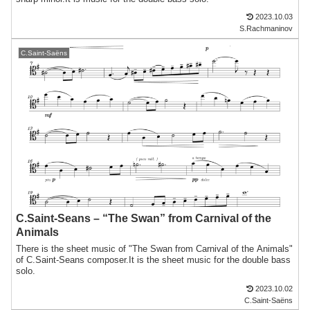
2023.10.03
S.Rachmaninov
C.Saint-Saëns
C.Saint-Seans – “The Swan” from Carnival of the
Animals
There is the sheet music of "The Swan from Carnival of the Animals"
of C.Saint-Seans composer.It is the sheet music for the double bass
solo.
2023.10.02
C.Saint-Saëns