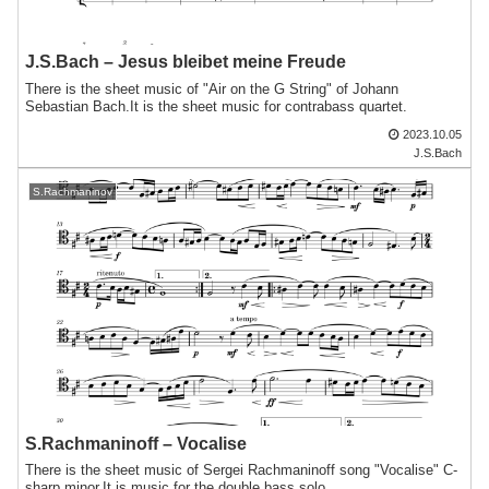
J.S.Bach – Jesus bleibet meine Freude
There is the sheet music of "Air on the G String" of Johann
Sebastian Bach.It is the sheet music for contrabass quartet.
2023.10.05
J.S.Bach
S.Rachmaninov
S.Rachmaninoff – Vocalise
There is the sheet music of Sergei Rachmaninoff song "Vocalise" C-
sharp minor.It is music for the double bass solo.