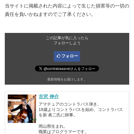
当サイトに掲載された内容によって生じた損害等の一切の
責任を負いかねますのでご了承ください。
この記事が気に入ったら
フォローしよう
フォロー
最新情報をお届けします。
古沢 伸介
アマチュアのコントラバス弾き。
18歳よりコントラバスを始め、コントラバス
を新 眞二氏に師事。
岡山県生まれ。
職業はプログラマーです。