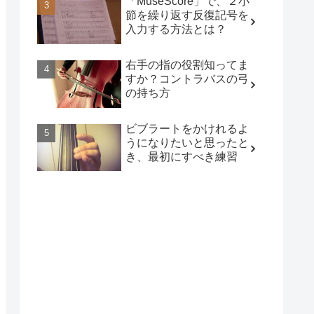
「MuseScore」で、２小
節を繰り返す反復記号を
入力する方法とは？
右手の指の役割知ってま
すか？コントラバスの弓
の持ち方
ビブラートをかけれるよ
うになりたいと思ったと
き、最初にすべき練習