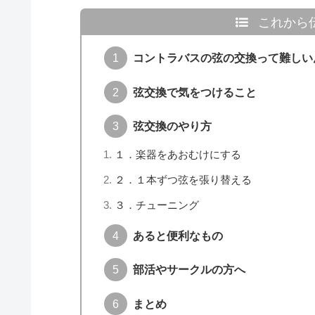
これから
コントラバスの弦の交換って難しい
弦交換で気をつけること
弦交換のやり方
１．楽器をあおむけにする
２．１本ずつ弦を張り替える
３．チューニング
あると便利なもの
部活やサークルの方へ
まとめ