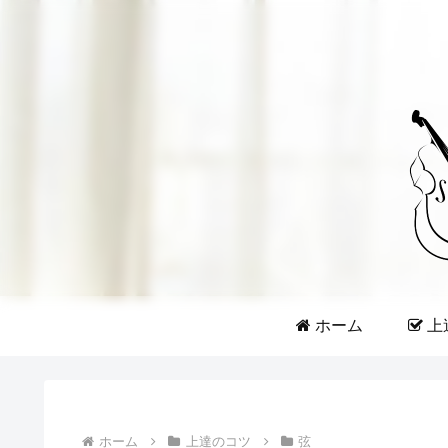
ホーム
上
ホーム
上達のコツ
弦