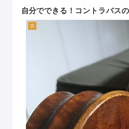
自分でできる！コントラバス
弦