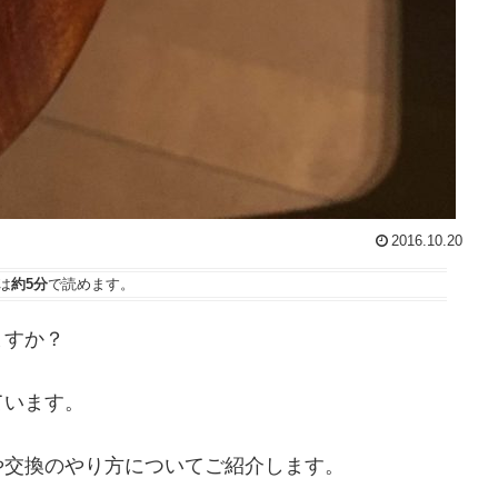
2016.10.20
は
約5分
で読めます。
ますか？
ています。
や交換のやり方についてご紹介します。