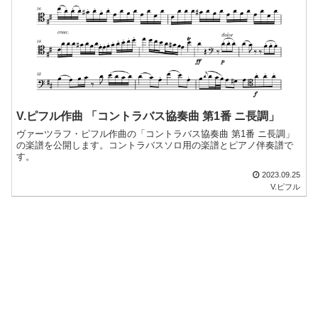
V.ピフル作曲 「コントラバス協奏曲 第1番 ニ長調」
ヴァーツラフ・ピフル作曲の「コントラバス協奏曲 第1番 ニ長調」
の楽譜を公開します。コントラバスソロ用の楽譜とピアノ伴奏譜で
す。
2023.09.25
V.ピフル