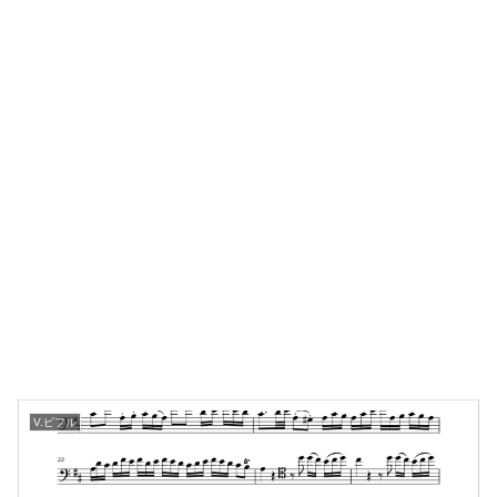
V.ピフル