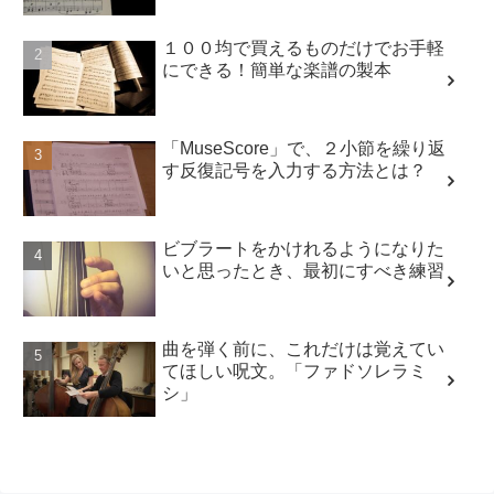
１００均で買えるものだけでお手軽
にできる！簡単な楽譜の製本
「MuseScore」で、２小節を繰り返
す反復記号を入力する方法とは？
ビブラートをかけれるようになりた
いと思ったとき、最初にすべき練習
曲を弾く前に、これだけは覚えてい
てほしい呪文。「ファドソレラミ
シ」