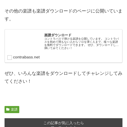
その他の楽譜も楽譜ダウンロードのページに公開いていま
す。
楽譜ダウンロード
コントラバスで弾ける楽譜を公開しています。 コントラバ
スを初めて間もない人からソロを弾く人まで、様々な楽譜
を無料でダウンロードできます。 ぜひ、ダウンロードして
弾いてみてください！
contrabass.net
ぜひ、いろんな楽譜をダウンロードしてチャレンジしてみ
てください！
楽譜
この記事が気に入ったら