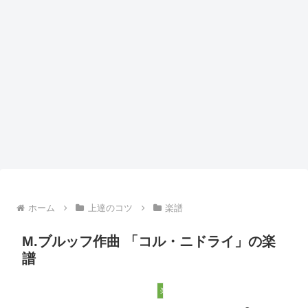
ホーム
上達のコツ
楽譜
M.ブルッフ作曲 「コル・ニドライ」の楽
譜
楽譜