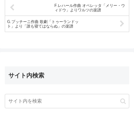
F.レハール作曲 オペレッタ「メリー・ウ
ィドウ」よりワルツの楽譜
G.プッチーニ作曲 歌劇「トゥーランドッ
ト」より「誰も寝てはならぬ」の楽譜
サイト内検索