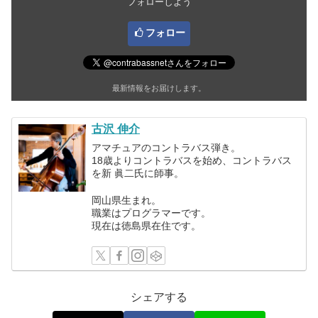
フォローしよう
フォロー
最新情報をお届けします。
古沢 伸介
アマチュアのコントラバス弾き。
18歳よりコントラバスを始め、コントラバス
を新 眞二氏に師事。
岡山県生まれ。
職業はプログラマーです。
現在は徳島県在住です。
シェアする