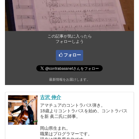
この記事が気に入ったら
フォローしよう
フォロー
最新情報をお届けします。
古沢 伸介
アマチュアのコントラバス弾き。
18歳よりコントラバスを始め、コントラバス
を新 眞二氏に師事。
岡山県生まれ。
職業はプログラマーです。