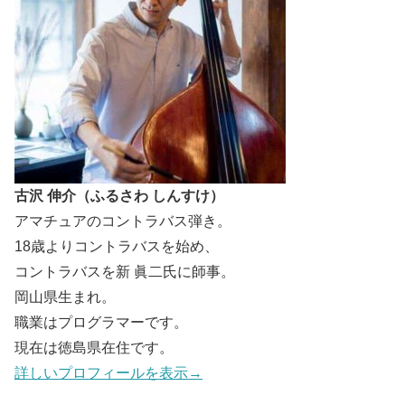
古沢 伸介（ふるさわ しんすけ）
アマチュアのコントラバス弾き。
18歳よりコントラバスを始め、
コントラバスを新 眞二氏に師事。
岡山県生まれ。
職業はプログラマーです。
現在は徳島県在住です。
詳しいプロフィールを表示→