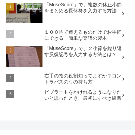
「MuseScore」で、複数の休止小節
をまとめる長休符を入力する方法
１００均で買えるものだけでお手軽
にできる！簡単な楽譜の製本
「MuseScore」で、２小節を繰り返
す反復記号を入力する方法とは？
右手の指の役割知ってますか？コン
トラバスの弓の持ち方
ビブラートをかけれるようになりた
いと思ったとき、最初にすべき練習