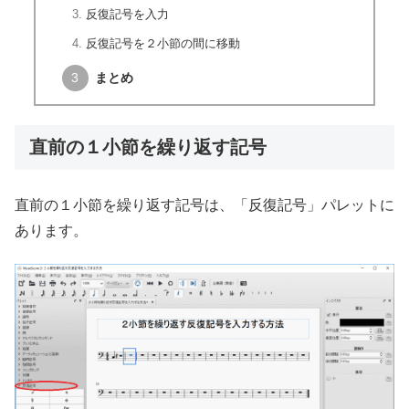
反復記号を入力
反復記号を２小節の間に移動
まとめ
直前の１小節を繰り返す記号
直前の１小節を繰り返す記号は、「反復記号」パレットに
あります。