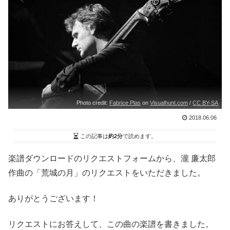
Photo credit:
Fabrice Plas
on
Visualhunt.com
/
CC BY-SA
2018.06.06
この記事は
約2分
で読めます。
楽譜ダウンロードのリクエストフォームから、瀧 廉太郎
作曲の「荒城の月」のリクエストをいただきました。
ありがとうございます！
リクエストにお答えして、この曲の楽譜を書きました。