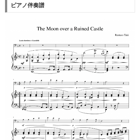
ピアノ伴奏譜