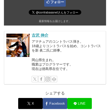
フォロー
最新情報をお届けします。
古沢 伸介
アマチュアのコントラバス弾き。
18歳よりコントラバスを始め、コントラバス
を新 眞二氏に師事。
岡山県生まれ。
職業はプログラマーです。
現在は徳島県在住です。
シェアする
X
Facebook
LINE