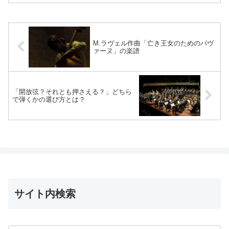
M.ラヴェル作曲「亡き王女のためのパヴ
ァーヌ」の楽譜
「開放弦？それとも押さえる？」どちら
で弾くかの選び方とは？
サイト内検索