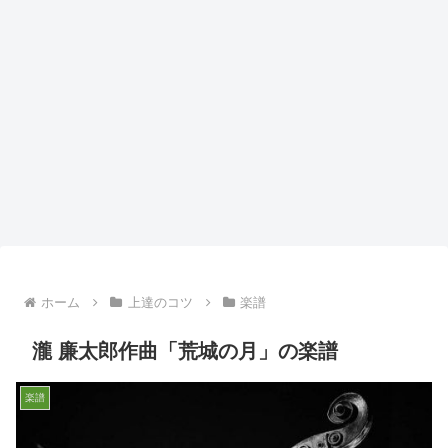
ホーム
上達のコツ
楽譜
瀧 廉太郎作曲「荒城の月」の楽譜
楽譜