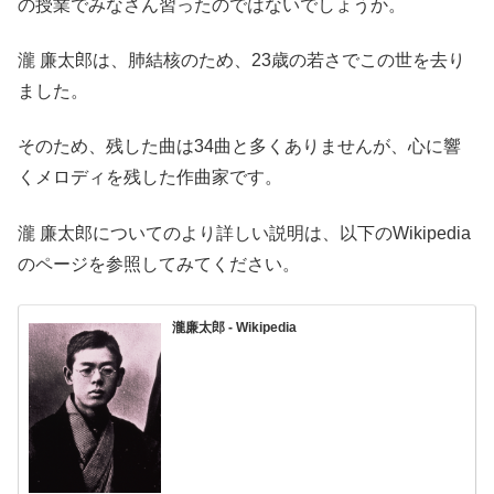
の授業でみなさん習ったのではないでしょうか。
瀧 廉太郎は、肺結核のため、23歳の若さでこの世を去り
ました。
そのため、残した曲は34曲と多くありませんが、心に響
くメロディを残した作曲家です。
瀧 廉太郎についてのより詳しい説明は、以下のWikipedia
のページを参照してみてください。
瀧廉太郎 - Wikipedia