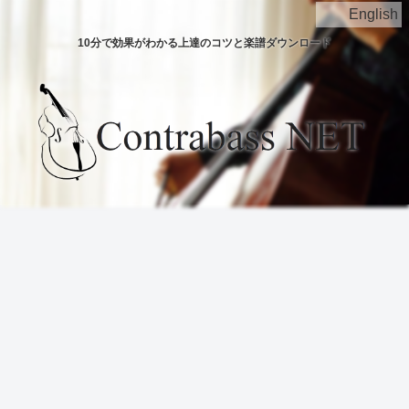
English
10分で効果がわかる上達のコツと楽譜ダウンロード