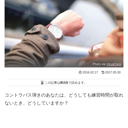
Photo via
Visual hunt
2016.02.17
2017.05.30
この記事は
約3分
で読めます。
コントラバス弾きのあなたは、どうしても練習時間が取れ
ないとき、どうしていますか？