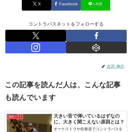
X
Facebook
LINE
コントラバスネットをフォローする
古沢 伸介
この記事を読んだ人は、こんな記事
も読んでいます
大きい音で弾いているはずなの
練習ノート
に、大きく聞こえない原因とは？
オーケストラや吹奏楽でコントラバスを