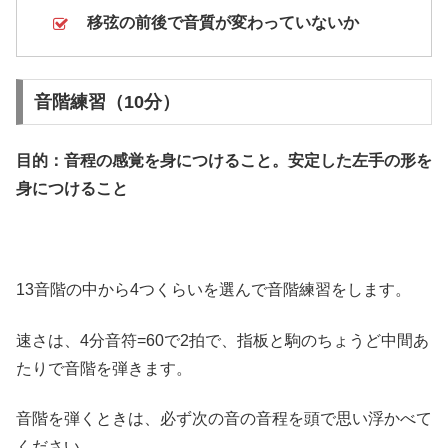
移弦の前後で音質が変わっていないか
音階練習（10分）
目的：音程の感覚を身につけること。安定した左手の形を
身につけること
13音階の中から4つくらいを選んで音階練習をします。
速さは、4分音符=60で2拍で、指板と駒のちょうど中間あ
たりで音階を弾きます。
音階を弾くときは、必ず次の音の音程を頭で思い浮かべて
ください。