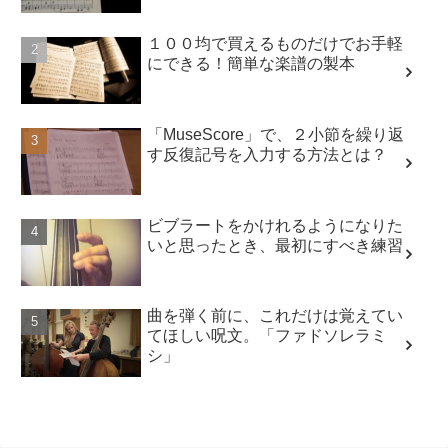
１００均で買えるものだけでお手軽
にできる！簡単な楽譜の製本
「MuseScore」で、２小節を繰り返
す反復記号を入力する方法とは？
ビブラートをかけれるようになりた
いと思ったとき、最初にすべき練習
曲を弾く前に、これだけは覚えてい
てほしい呪文。「ファドソレラミ
シ」