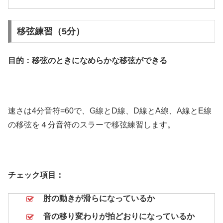
移弦練習（5分）
目的：移弦のときになめらかな移弦ができる
速さは4分音符=60で、G線とD線、D線とA線、A線とE線
の移弦を４分音符のスラーで移弦練習します。
チェック項目：
肘の動きが滑らになっているか
音の移り変わりが拍どおりになっているか