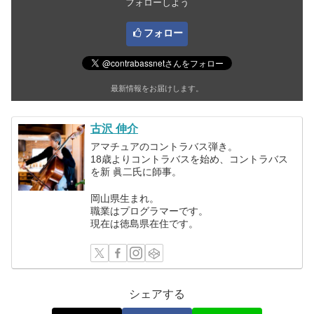
フォローしよう
フォロー
最新情報をお届けします。
古沢 伸介
アマチュアのコントラバス弾き。
18歳よりコントラバスを始め、コントラバス
を新 眞二氏に師事。
岡山県生まれ。
職業はプログラマーです。
現在は徳島県在住です。
シェアする