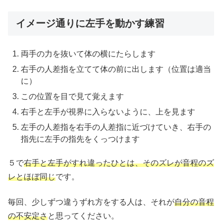
イメージ通りに左手を動かす練習
両手の力を抜いて体の横にたらします
右手の人差指を立てて体の前に出します（位置は適当
に）
この位置を目で見て覚えます
右手と左手が視界に入らないように、上を見ます
左手の人差指を右手の人差指に近づけていき、右手の
指先に左手の指先をくっつけます
５で
右手と左手がすれ違ったひとは、そのズレが音程のズ
レとほぼ同じ
です。
毎回、少しずつ違うずれ方をする人は、それが
自分の音程
の不安定さ
と思ってください。