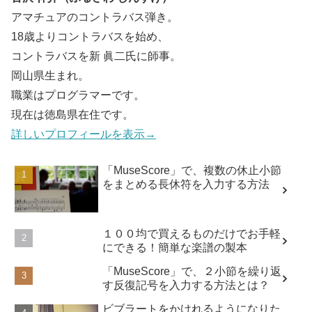
アマチュアのコントラバス弾き。
18歳よりコントラバスを始め、
コントラバスを新 眞二氏に師事。
岡山県生まれ。
職業はプログラマーです。
現在は徳島県在住です。
詳しいプロフィールを表示→
「MuseScore」で、複数の休止小節
をまとめる長休符を入力する方法
１００均で買えるものだけでお手軽
にできる！簡単な楽譜の製本
「MuseScore」で、２小節を繰り返
す反復記号を入力する方法とは？
ビブラートをかけれるようになりた