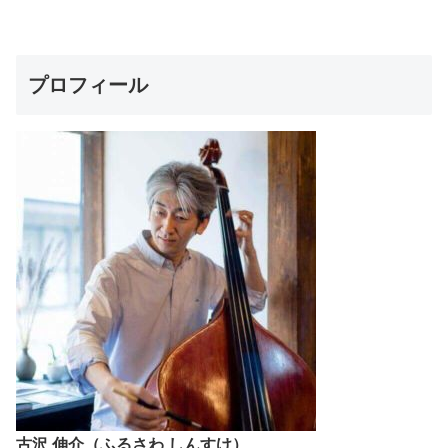
プロフィール
古沢 伸介（ふるさわ しんすけ）