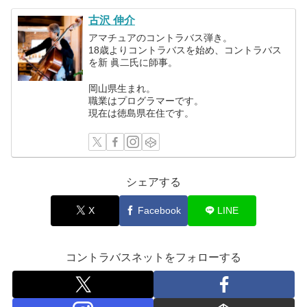
古沢 伸介
アマチュアのコントラバス弾き。
18歳よりコントラバスを始め、コントラバス
を新 眞二氏に師事。
岡山県生まれ。
職業はプログラマーです。
現在は徳島県在住です。
シェアする
X
Facebook
LINE
コントラバスネットをフォローする