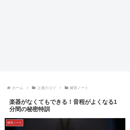
ホーム
上達のコツ
練習ノート
楽器がなくてもできる！音程がよくなる1
分間の秘密特訓
練習ノート